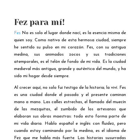
Fez para mí!
Fes
No es solo el lugar donde nací, es la esencia misma de
quien soy. Como nativo de esta hermosa ciudad, siempre
he sentido su pulso en mi corazón. Fes, con su antigua
medina, sus animados zocos y sus tradiciones
atemporales, es el telón de fondo de mi vida. Es la ciudad
medieval más antigua, grande y auténtica del mundo, y ha
sido mi hogar desde siempre.
Al crecer aquí, no solo fui testigo de la historia; la viví. Fes
es una ciudad donde el pasado y el presente caminan
mano a mano. Las calles estrechas, el llamado del muecín
de las mezquitas, el zumbido de los artesanos que
elaboran sus obras maestras: todo esto forma parte de
mi vida diaria. Hablo español e inglés con fluidez, pero
cuando estoy caminando por la medina, es el idioma de
Fez que me habla más fuerte. Las historias susurradas