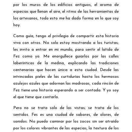
por los muros de los edificios antiguos, el aroma de
especias que llenan el aire, el ritmo de las herramientas de
los artesanos, todo esto me ha dado forma en lo que soy
hoy.
Como guía, tengo el privilegio de compartir esta historia
viva con otros. No solo estoy mostrando a los turistas;
les invito a entrar en mi mundo, para sentir el latido de
Fez como yo. Me enorgullece guiarlos por las calles
laberínticas de la medina, explicando las tradiciones
centenarias que hacen única a esta ciudad. Desde las
intrincadas pieles de las curtidurías hasta los hermosos
azulejos azules que adornan las madrasas, cada rincón de
Fez tiene una historia esperando a ser contada. Y yo soy
el que tiene que contarlo.
Pero no se trata solo de las vistas; se trata de los
sentidos. Fes es una ciudad de sabores, de olores, de
sonidos. No puedo caminar por los zocos sin ser atraído
por los colores vibrantes de las especias, la textura de los