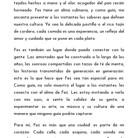
tejidos hechos a mano y el olor acogedor del pan recién
horneado. Fes tiene un alma culinaria, y como guía, me
encanta presentar a los visitantes los sabores que definen
nuestra cultura. Ya sea la delicada pastilla o el rico tajín
de cordero, cada comida es una experiencia, un reflejo del
amor y cuidado que se pone en cada plato.
Fes es también un lugar donde puedo conectar con la
gente. Las amistades que he construido a lo largo de los
años, las sonrisas compartidas con tazas de té de menta,
las historias transmitidas de generación en generación:
esto es lo que hace que Fez sea tan especial para mí.
Como guía, no solo muestro el lugar a los visitantes; les
conecto con el alma de Fez. Les estoy invitando a verlo
con mis ojos, a sentir la calidez de su gente, a
experimentar su arte, su música y su cultura de una
manera que ninguna guía podría capturar.
Para mí, Fez es más que una ciudad: es parte de mi
corazón. Cada calle, cada esquina, cada sonido me