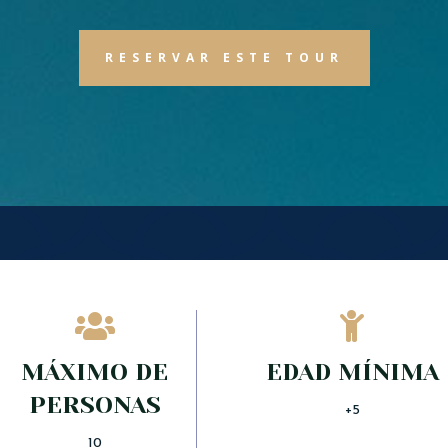
RESERVAR ESTE TOUR


MÁXIMO DE
EDAD MÍNIMA
PERSONAS
+5
10