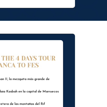
 THE 4 DAYS TOUR
ANCA TO FES
an II, la mezquita más grande de
daia Kasbah en la capital de Marruecos
retera de las montañas del Rif