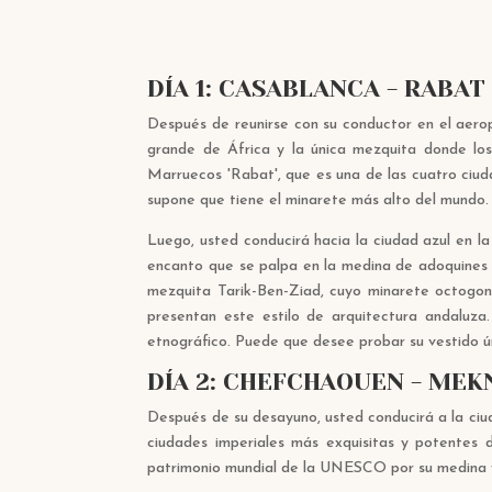
DÍA 1: CASABLANCA - RABA
Después de reunirse con su conductor en el aero
grande de África y la única mezquita donde los
Marruecos 'Rabat', que es una de las cuatro ciu
supone que tiene el minarete más alto del mundo. 
Luego, usted conducirá hacia la ciudad azul en l
encanto que se palpa en la medina de adoquines
mezquita Tarik-Ben-Ziad, cuyo minarete octogona
presentan este estilo de arquitectura andaluza
etnográfico. Puede que desee probar su vestido 
DÍA 2: CHEFCHAOUEN - MEKN
Después de su desayuno, usted conducirá a la ciud
ciudades imperiales más exquisitas y potentes 
patrimonio mundial de la UNESCO por su medina y 