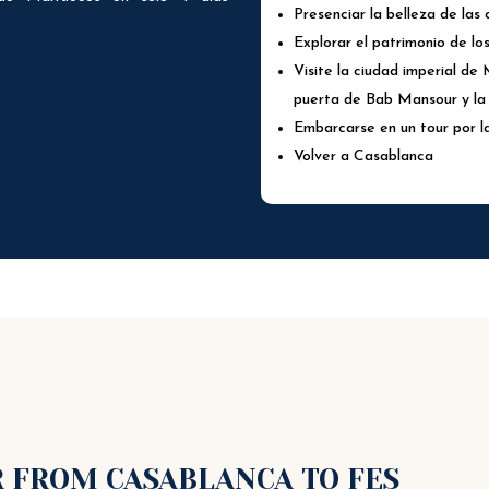
Presenciar la belleza de las
Explorar el patrimonio de lo
Visite la ciudad imperial de
puerta de Bab Mansour y la 
Embarcarse en un tour por l
Volver a Casablanca
R FROM CASABLANCA TO FES