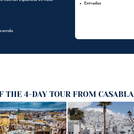
Entradas
corrido
F THE 4-DAY TOUR FROM CASABLA