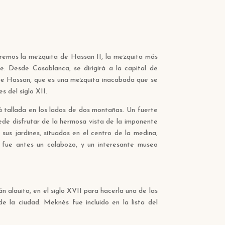
aremos la mezquita de Hassan II, la mezquita más
. Desde Casablanca, se dirigirá a la capital de
rre Hassan, que es una mezquita inacabada que se
s del siglo XII.
á tallada en los lados de dos montañas. Un fuerte
e disfrutar de la hermosa vista de la imponente
us jardines, situados en el centro de la medina,
s fue antes un calabozo, y un interesante museo
 alauita, en el siglo XVII para hacerla una de las
 la ciudad. Meknès fue incluido en la lista del