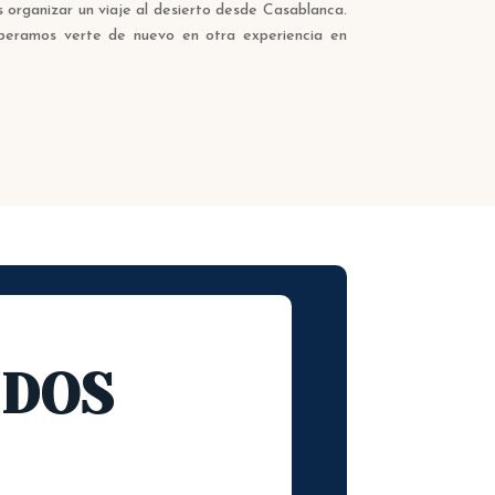
 organizar un viaje al desierto desde Casablanca.
speramos verte de nuevo en otra experiencia en
IDOS