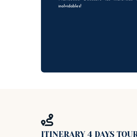
inolvidables!

ITINERARY 4 DAYS TOU