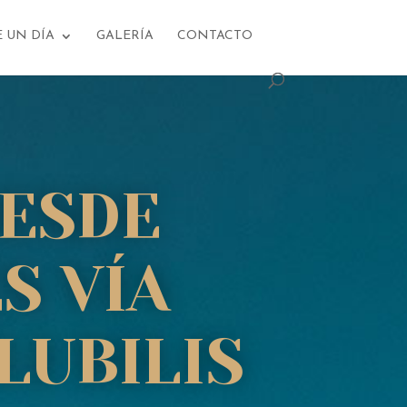
E UN DÍA
GALERÍA
CONTACTO
DESDE
S VÍA
LUBILIS