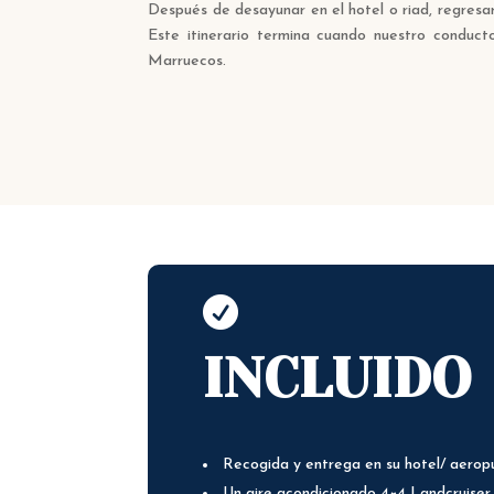
Después de desayunar en el hotel o riad, regresa
Este itinerario termina cuando nuestro conduc
Marruecos.

INCLUIDO
Recogida y entrega en su hotel/ aerop
Un aire acondicionado 4×4 Landcruiser