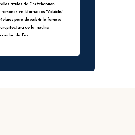
 calles azules de Chefchaouen
s romanos en Marruecos 'Volubilis'
 Meknes para descubrir la famosa
arquitectura de la medina
a ciudad de Fez